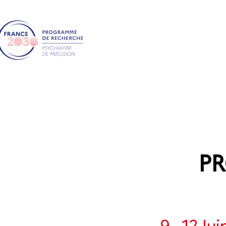
Accueil
PR
9 - 12 Ju