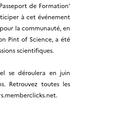
'Passeport de Formation'
ticiper à cet événement
 pour la communauté, en
on Pint of Science, a été
sions scientifiques.
el se déroulera en juin
s. Retrouvez toutes les
irs.memberclicks.net
.