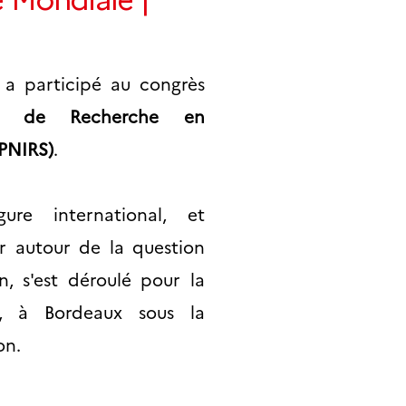
a participé a
u congrès
té de Recherche en
PNIRS)
.
ure international, et
r autour de la question
n, s'est déroulé pour la
e, à Bordeaux sous la
on.