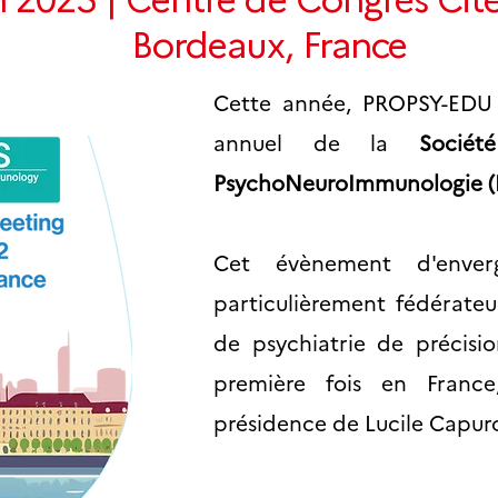
Bordeaux, France
Cette année, PROPSY-EDU 
annuel de la
Socié
PsychoNeuroImmunologie (
Cet évènement d'enverg
particulièrement fédérateu
de psychiatrie de précisio
première fois en Franc
présidence de Lucile Capur