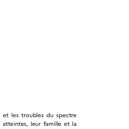
ionales
More
 et les troubles du spectre
tteintes, leur famille et la