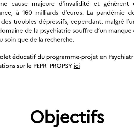
 une cause majeure d’invalidité et génèren
ance, à 160 milliards d’euros. La pandémie 
des troubles dépressifs, cependant, malgré l’ur
 domaine de la psychiatrie souffre d’un manque d
u soin que de la recherche.
olet éducatif du programme-projet en Psychiatr
ations sur le PEPR PROPSY
ici
Objectifs