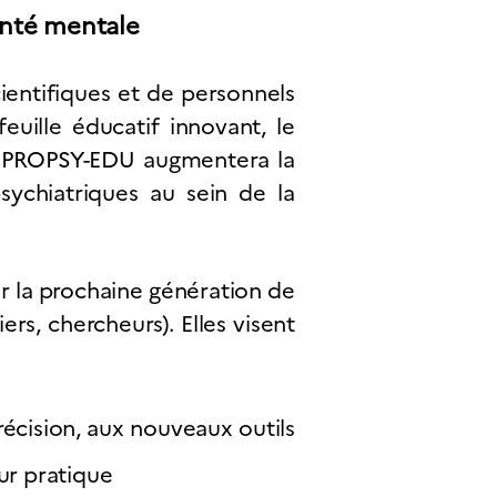
anté mentale
entifiques et de personnels
euille éducatif innovant, le
s, PROPSY-EDU augmentera la
psychiatriques au sein de la
er la prochaine génération de
ers, chercheurs). Elles visent
récision, aux nouveaux outils
eur pratique