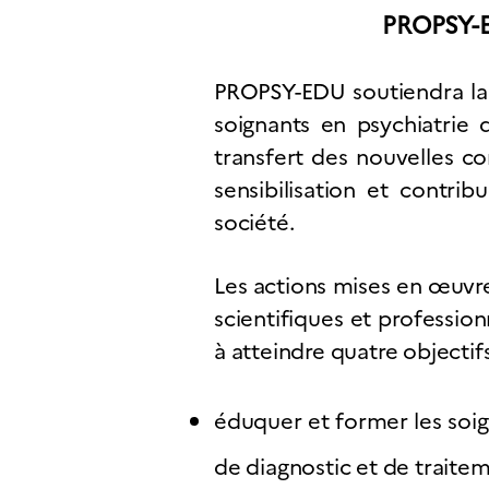
PROPSY-ED
PROPSY-EDU soutiendra la 
soignants en psychiatrie d
transfert des nouvelles c
sensibilisation et contrib
société.
Les actions mises en œuvre
scientifiques et profession
à atteindre quatre objectifs
éduquer et former les soig
de diagnostic et de traitem