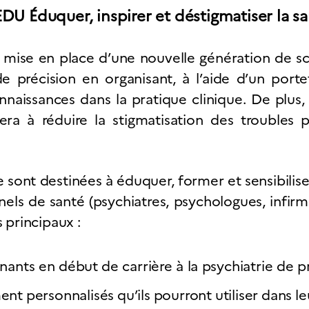
U Éduquer, inspirer et déstigmatiser la s
mise en place d’une nouvelle génération de sci
e précision en organisant, à l’aide d’un portef
onnaissances dans la pratique clinique. De plu
uera à réduire la stigmatisation des troubles 
 sont destinées à éduquer, former et sensibilis
nels de santé (psychiatres, psychologues, infirmi
 principaux :
nants en début de carrière à la psychiatrie de p
ent personnalisés qu’ils pourront utiliser dans l