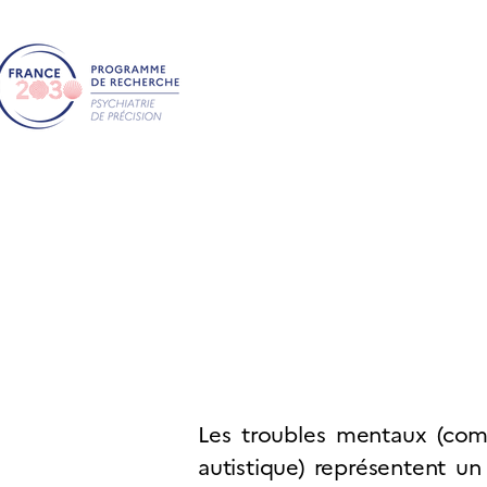
Accueil
Les troubles mentaux (comm
autistique) représentent un