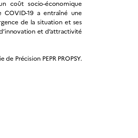
t un coût socio-économique
de COVID-19 a entraîné une
gence de la situation et ses
’innovation et d’attractivité
ie de Précision PEPR PROPSY.