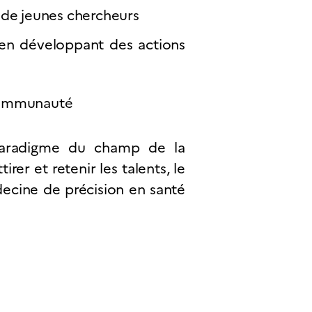
r de jeunes chercheurs
s en développant des actions
 communauté
 paradigme du champ de la
rer et retenir les talents, le
édecine de précision en santé