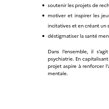
soutenir les projets de re
motiver et inspirer les j
incitatives et en créant u
déstigmatiser la santé men
Dans l’ensemble, il s’a
psychiatrie. En capitalisant
projet aspire à renforcer l
mentale.