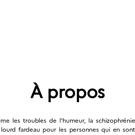
À propos
Appels à Projets
Actions Internat
À propos
e les troubles de l’humeur, la schizophrénie
 lourd fardeau pour les personnes qui en sont a