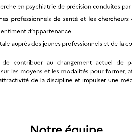
cherche en psychiatrie de précision conduites pa
eunes professionnels de santé et les chercheur
n sentiment d’appartenance
tale auprès des jeunes professionnels et de la
git de contribuer au changement actuel de
 sur les moyens et les modalités pour former, atti
’attractivité de la discipline et impulser une m
Notre équipe